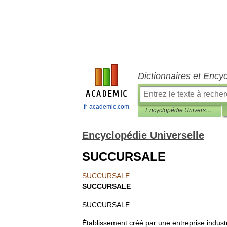
Dictionnaires et Ency
fr-academic.com
Encyclopédie Universelle
Encyclopédie Universelle
SUCCURSALE
SUCCURSALE
SUCCURSALE
SUCCURSALE
Établissement
créé
par
une
entreprise
industr